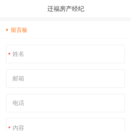
迁福房产经纪
留言板
*
*