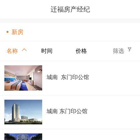
迁福房产经纪
新房
名称
时间
价格
筛选
城南 东门印公馆
城南 东门印公馆